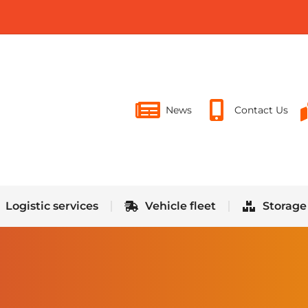
Logistic services
Vehicle fleet
Storage
News
Contact Us
Logistic services
Vehicle fleet
Storage