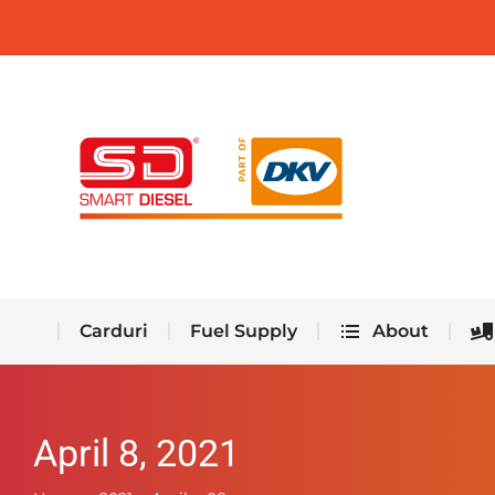
Carduri
Fuel Supply
About
Carduri
Fuel Supply
About
April 8, 2021