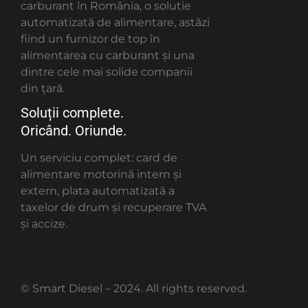
carburant în România, o solutie
automatizată de alimentare, astăzi
fiind un furnizor de top în
alimentarea cu carburant și una
dintre cele mai solide companii
din țară.
Soluții complete.
Oricând. Oriunde.
Un serviciu complet: card de
alimentare motorină intern și
extern, plata automatizată a
taxelor de drum și recuperare TVA
și accize.
© Smart Diesel – 2024. All rights reserved.