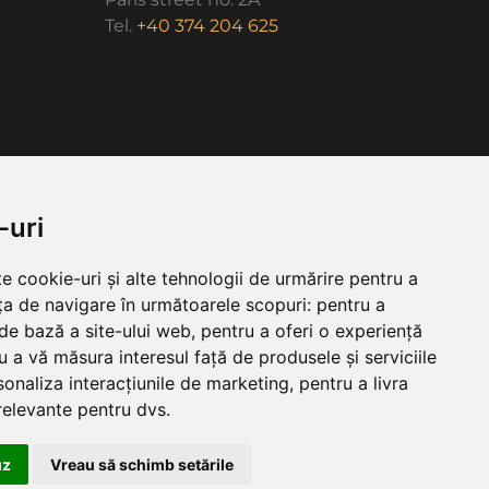
Tel.
+40 374 204 625
-uri
e cookie-uri și alte tehnologii de urmărire pentru a
ța de navigare în următoarele scopuri:
pentru a
 de bază a site-ului web
,
pentru a oferi o experiență
u a vă măsura interesul față de produsele și serviciile
sonaliza interacțiunile de marketing
,
pentru a livra
relevante pentru dvs
.
uz
Vreau să schimb setările