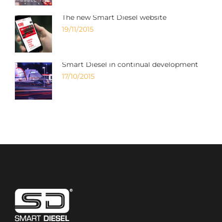
The new Smart Diesel website
19/11/2015
Smart Diesel in continual development
17/10/2015