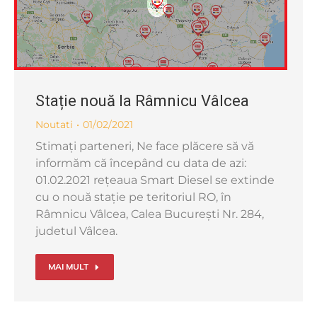
Stație nouă la Râmnicu Vâlcea
Noutati
01/02/2021
Stimați parteneri, Ne face plăcere să vă
informăm că începând cu data de azi:
01.02.2021 rețeaua Smart Diesel se extinde
cu o nouă stație pe teritoriul RO, în
Râmnicu Vâlcea, Calea București Nr. 284,
judetul Vâlcea.
MAI MULT