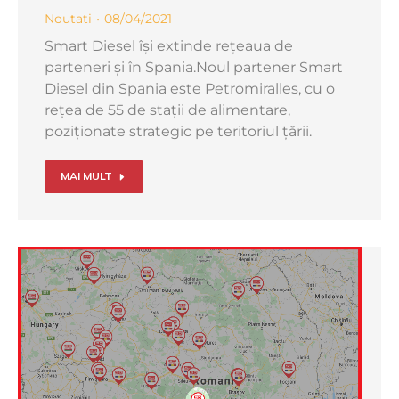
Noutati
08/04/2021
Smart Diesel își extinde rețeaua de
parteneri și în Spania.Noul partener Smart
Diesel din Spania este Petromiralles, cu o
rețea de 55 de stații de alimentare,
poziționate strategic pe teritoriul țării.
MAI MULT