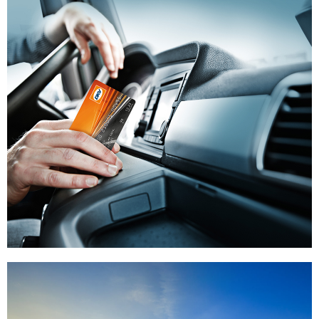
Carduri motorina
Lorem ipsum dolor sit amet consectetur adipiscing elit