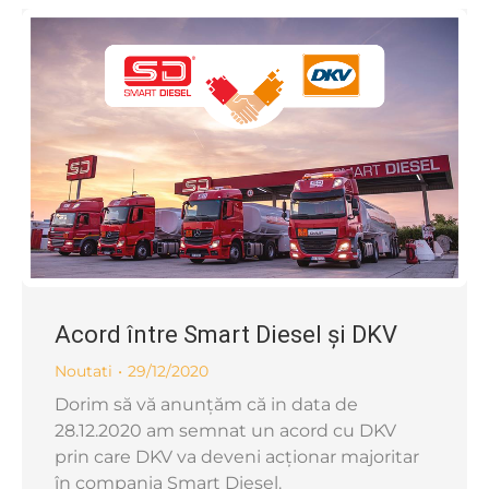
Acord între Smart Diesel și DKV
Noutati
29/12/2020
Dorim să vă anunțăm că in data de
28.12.2020 am semnat un acord cu DKV
prin care DKV va deveni acționar majoritar
în compania Smart Diesel.