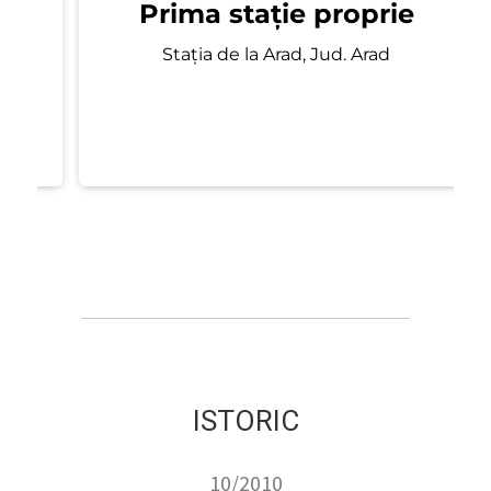
ă
Prima stație proprie
Stația de la Arad, Jud. Arad
ISTORIC
10/2010