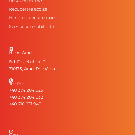
Recuperare TVA
Recuperare accize
Hartă recuperare taxe
Servicii de mobilitate
Birou Arad
Bd. Decebal, nr. 2
310133, Arad, România
Telefon
+40 374 204 625
+40 374 204 632
+40 216 271 949
Orar