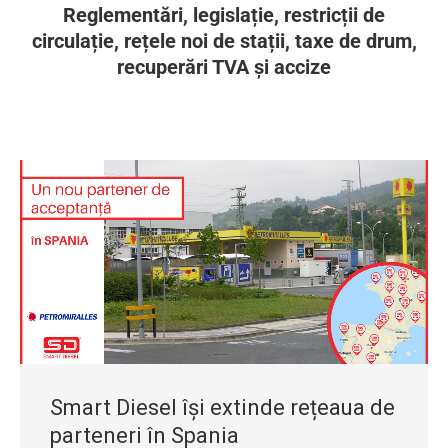
Reglementări, legislație, restricții de
Click Here
circulație, rețele noi de stații, taxe de drum,
recuperări TVA și accize
Smart Diesel își extinde rețeaua de
parteneri în Spania