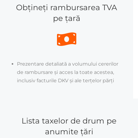
Obțineți rambursarea TVA
pe țară
Prezentare detaliată a volumului cererilor
de rambursare și acces la toate acestea,
inclusiv facturile DKV și ale terțelor părți
Lista taxelor de drum pe
anumite țări