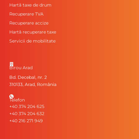
Hartă taxe de drum
Recuperare TVA
Recuperare accize
Hartă recuperare taxe
Servicii de mobilitate
Birou Arad
Bd. Decebal, nr. 2
310133, Arad, România
Telefon
+40 374 204 625
+40 374 204 632
+40 216 271 949