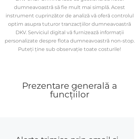
dumneavoastră să fie mult mai simplă. Acest
instrument cuprinzător de analiză vă oferă controlul
optim asupra tuturor tranzacțiilor dumneavoastră
DKV. Serviciul digital vă furnizează informații
personalizate despre flota dumneavoastră non-stop.
Puteți ține sub observație toate costurile!
Prezentare generală a
funcțiilor