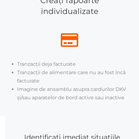
Creați rapoarte
individualizate
Tranzacții deja facturate
Tranzacții de alimentare care nu au fost încă
facturate
Imagine de ansamblu asupra cardurilor DKV
și/sau aparatelor de bord active sau inactive
Identificați imediat situațiile