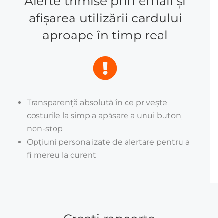
Alerte trimise prin email și
afișarea utilizării cardului
aproape în timp real
Transparență absolută în ce privește
costurile la simpla apăsare a unui buton,
non-stop
Opțiuni personalizate de alertare pentru a
fi mereu la curent